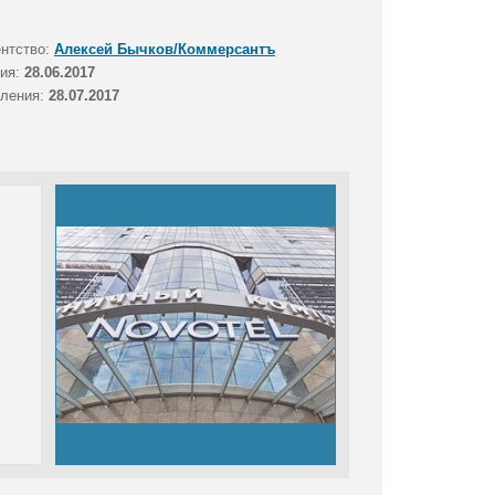
ентство:
Алексей Бычков/Коммерсантъ
тия:
28.06.2017
вления:
28.07.2017