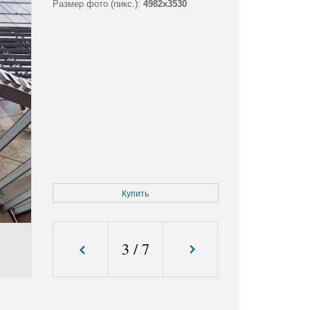
Размер фото (пикс.):
4982x3530
Купить
3
/
7