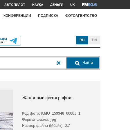
АВТОПИЛОТ
НАУКА
ДЕНЬГИ
UK
КОНФЕРЕНЦИИ
ПОДПИСКА
ФОТОАГЕНТСТВО
RU
EN
Найти
Жанровые фотографии.
Код фото:
KMO_159948_00003_1
Формат файла:
jpg
Размер файла (Мбайт):
3,7