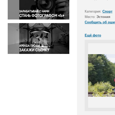
Правосудие
Происшествия и конфликты
Категория:
Спорт
Религия
Место:
Эстония
Сообщить об оши
Светская жизнь
Спорт
Ещё фото
Экология
Экономика и бизнес