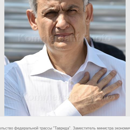
ельство федеральной трассы "Таврида". Заместитель министра экономич