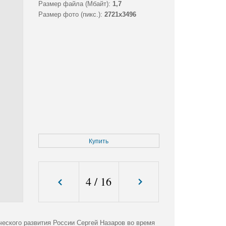
Размер файла (Мбайт):
1,7
Размер фото (пикс.):
2721x3496
Купить
4
/
16
еского развития России Сергей Назаров во время