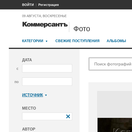
ВОЙТИ
Регистрация
09 АВГУСТА, ВОСКРЕСЕНЬЕ
Фото
КАТЕГОРИИ
СВЕЖИЕ ПОСТУПЛЕНИЯ
АЛЬБОМЫ
ДАТА
с
по
ИСТОЧНИК
Коммерсантъ
МЕСТО
АВТОР