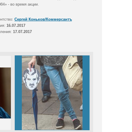
4» - во время акции.
ентство:
Сергей Коньков/Коммерсантъ
тия:
16.07.2017
вления:
17.07.2017