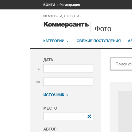
ВОЙТИ
Регистрация
08 АВГУСТА, СУББОТА
Фото
КАТЕГОРИИ
СВЕЖИЕ ПОСТУПЛЕНИЯ
А
ДАТА
с
по
ИСТОЧНИК
Коммерсантъ
МЕСТО
АВТОР