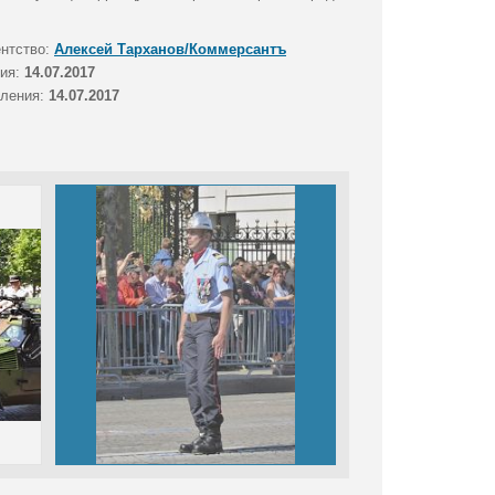
ентство:
Алексей Тарханов/Коммерсантъ
тия:
14.07.2017
вления:
14.07.2017