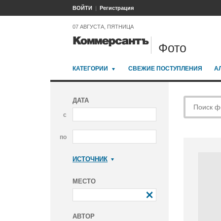
ВОЙТИ
Регистрация
07 АВГУСТА, ПЯТНИЦА
Фото
КАТЕГОРИИ
СВЕЖИЕ ПОСТУПЛЕНИЯ
А
ДАТА
с
по
ИСТОЧНИК
Коммерсантъ
МЕСТО
АВТОР