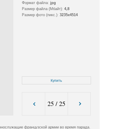
Формат файла:
jpg
Размер файла (Мбайт):
4,8
Размер фото (пикс.):
3235x4514
Купить
25
/
25
еннослужащие французской армии во время парада.