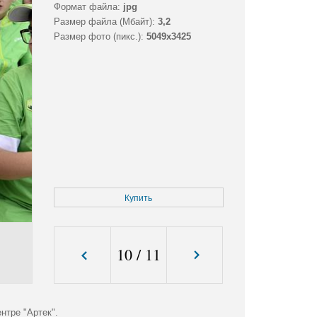
Формат файла:
jpg
Размер файла (Мбайт):
3,2
Размер фото (пикс.):
5049x3425
Купить
10
/
11
нтре "Артек".