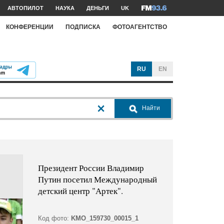
АВТОПИЛОТ
НАУКА
ДЕНЬГИ
UK
КОНФЕРЕНЦИИ
ПОДПИСКА
ФОТОАГЕНТСТВО
RU
EN
Найти
Президент России Владимир
Путин посетил Международный
детский центр "Артек".
Код фото:
KMO_159730_00015_1