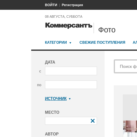
ВОЙТИ
Регистрация
08 АВГУСТА, СУББОТА
Фото
КАТЕГОРИИ
СВЕЖИЕ ПОСТУПЛЕНИЯ
А
ДАТА
с
по
ИСТОЧНИК
Коммерсантъ
МЕСТО
АВТОР