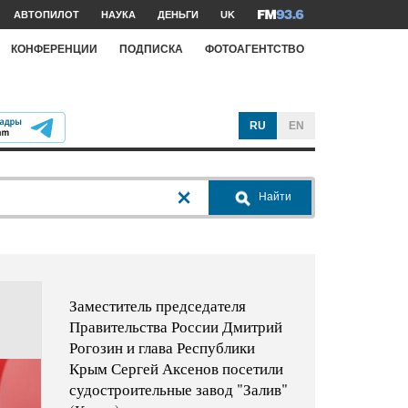
АВТОПИЛОТ
НАУКА
ДЕНЬГИ
UK
КОНФЕРЕНЦИИ
ПОДПИСКА
ФОТОАГЕНТСТВО
RU
EN
Найти
Заместитель председателя
Правительства России Дмитрий
Рогозин и глава Республики
Крым Сергей Аксенов посетили
судостроительные завод "Залив"