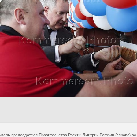
итель председателя Правительства России Дмитрий Рогозин (справа) во