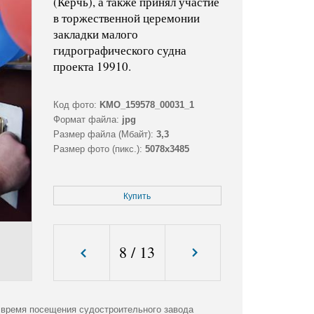
(Керчь), а также принял участие
в торжественной церемонии
закладки малого
гидрографического судна
проекта 19910.
Код фото:
KMO_159578_00031_1
Формат файла:
jpg
Размер файла (Мбайт):
3,3
Размер фото (пикс.):
5078x3485
Купить
8
/
13
 время посещения судостроительного завода