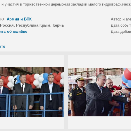
" и участия в торжественной церемонии закладки малого гидрографическ
рия:
Армия и ВПК
Автор и аг
Россия, Республика Крым, Керчь
Дата собы
ить об ошибке
Дата доба
ото