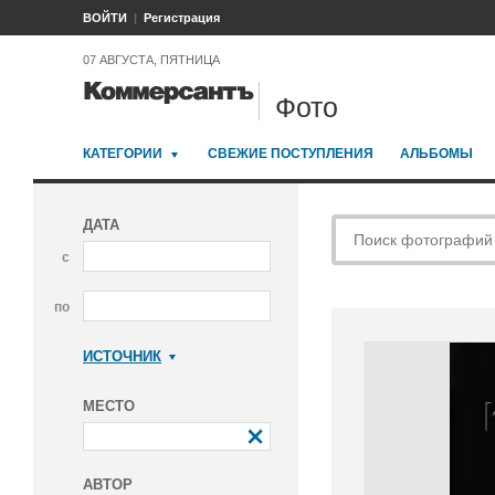
ВОЙТИ
Регистрация
07 АВГУСТА, ПЯТНИЦА
Фото
КАТЕГОРИИ
СВЕЖИЕ ПОСТУПЛЕНИЯ
АЛЬБОМЫ
ДАТА
с
по
ИСТОЧНИК
Коммерсантъ
МЕСТО
АВТОР