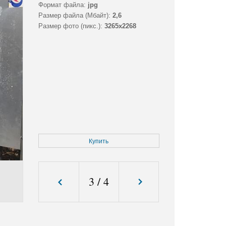
Формат файла:
jpg
Размер файла (Мбайт):
2,6
Размер фото (пикс.):
3265x2268
Купить
3
/
4