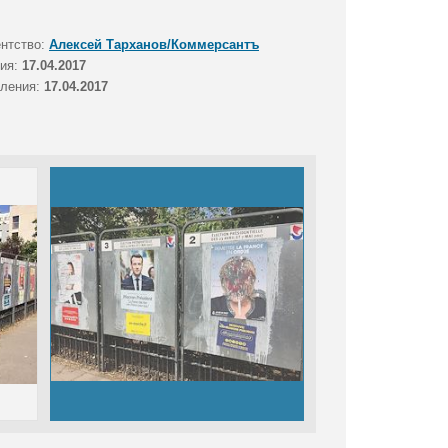
ентство:
Алексей Тарханов/Коммерсантъ
тия:
17.04.2017
вления:
17.04.2017