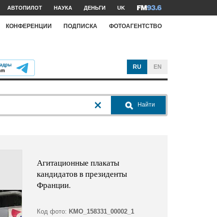
АВТОПИЛОТ
НАУКА
ДЕНЬГИ
UK
КОНФЕРЕНЦИИ
ПОДПИСКА
ФОТОАГЕНТСТВО
RU
EN
Найти
Агитационные плакаты
кандидатов в президенты
Франции.
Код фото:
KMO_158331_00002_1