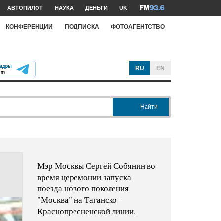
АВТОПИЛОТ
НАУКА
ДЕНЬГИ
UK
КОНФЕРЕНЦИИ
ПОДПИСКА
ФОТОАГЕНТСТВО
RU
EN
Найти
Мэр Москвы Сергей Собянин во
время церемонии запуска
поезда нового поколения
"Москва" на Таганско-
Краснопресненской линии.