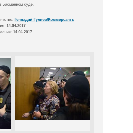
 в Басманном суде.
ентство:
Геннадий Гуляев/Коммерсантъ
тия:
14.04.2017
вления:
14.04.2017