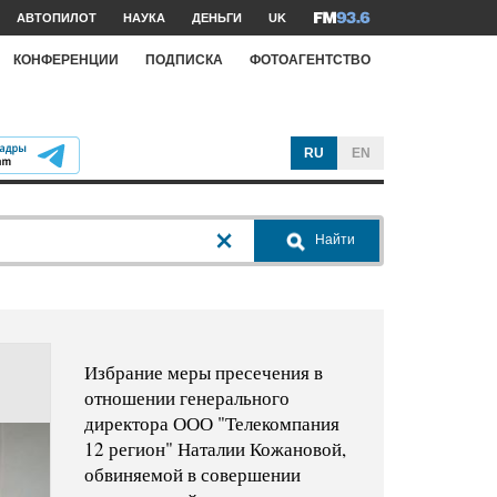
АВТОПИЛОТ
НАУКА
ДЕНЬГИ
UK
КОНФЕРЕНЦИИ
ПОДПИСКА
ФОТОАГЕНТСТВО
RU
EN
Найти
Избрание меры пресечения в
отношении генерального
директора ООО "Телекомпания
12 регион" Наталии Кожановой,
обвиняемой в совершении