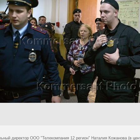
льный директор ООО "Телекомпания 12 регион" Наталия Кожанова (в цен