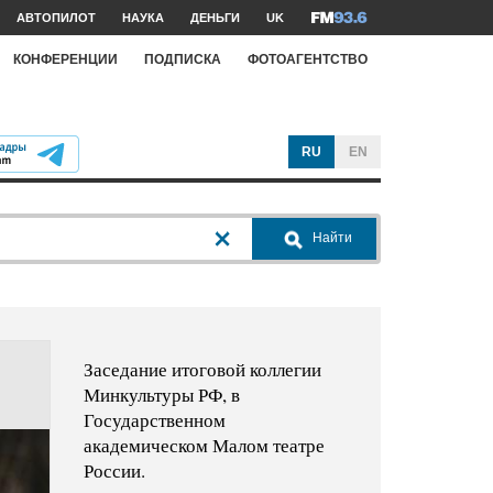
АВТОПИЛОТ
НАУКА
ДЕНЬГИ
UK
КОНФЕРЕНЦИИ
ПОДПИСКА
ФОТОАГЕНТСТВО
RU
EN
Найти
Заседание итоговой коллегии
Минкультуры РФ, в
Государственном
академическом Малом театре
России.