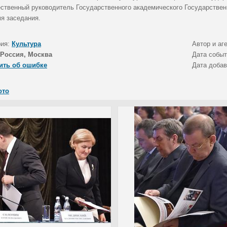
ственный руководитель Государственного академического Государствен
мя заседания.
рия:
Культура
Автор и аг
Россия, Москва
Дата собы
ить об ошибке
Дата доба
ото