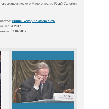
ного академического Малого театра Юрий Соломин
ентство:
Ирина Бужор/Коммерсантъ
тия:
07.04.2017
вления:
07.04.2017