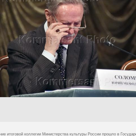
ние итоговой коллегии Министерства культуры России прошло в Госуда