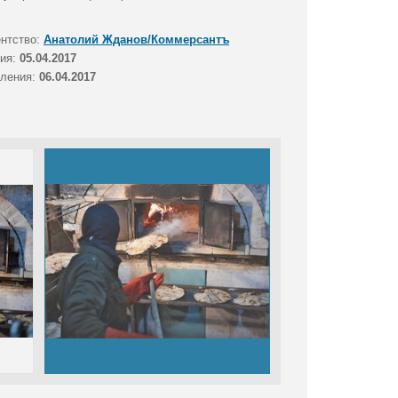
ентство:
Анатолий Жданов/Коммерсантъ
тия:
05.04.2017
вления:
06.04.2017