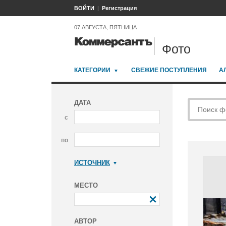
ВОЙТИ
Регистрация
07 АВГУСТА, ПЯТНИЦА
Фото
КАТЕГОРИИ
СВЕЖИЕ ПОСТУПЛЕНИЯ
А
ДАТА
с
по
ИСТОЧНИК
Коммерсантъ
МЕСТО
АВТОР