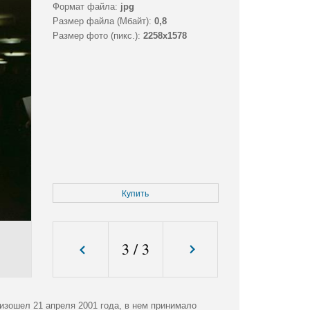
Формат файла:
jpg
Размер файла (Мбайт):
0,8
Размер фото (пикс.):
2258x1578
Купить
3
/
3
изошел 21 апреля 2001 года, в нем принимало