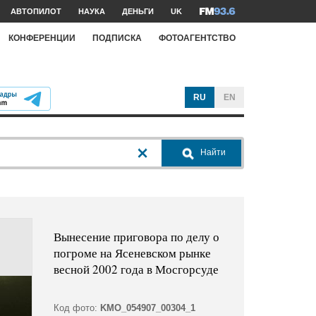
АВТОПИЛОТ
НАУКА
ДЕНЬГИ
UK
КОНФЕРЕНЦИИ
ПОДПИСКА
ФОТОАГЕНТСТВО
RU
EN
Найти
Вынесение приговора по делу о
погроме на Ясеневском рынке
весной 2002 года в Мосгорсуде
Код фото:
KMO_054907_00304_1