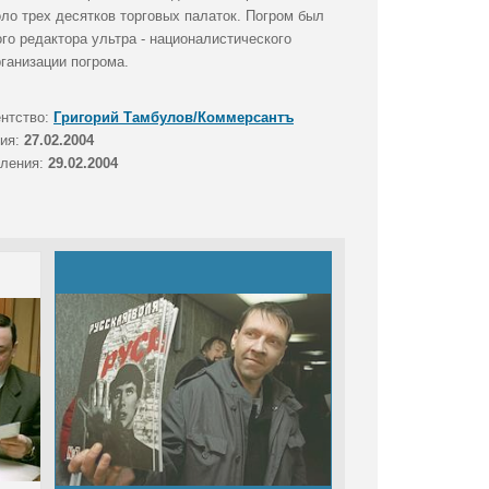
оло трех десятков торговых палаток. Погром был
о редактора ультра - националистического
ганизации погрома.
ентство:
Григорий Тамбулов/Коммерсантъ
тия:
27.02.2004
вления:
29.02.2004