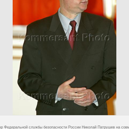
ор Федеральной службы безопасности России Николай Патрушев на совм