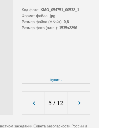
Код фото:
KMO_054751_00532_1
Формат файла:
jpg
Размер файла (Мбайт):
0,8
Размер фото (пикс.):
1535x2296
Купить
5
/
12
естном заседании Совета безопасности России и