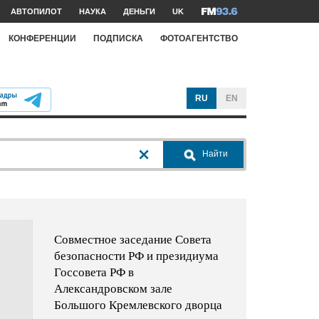
АВТОПИЛОТ
НАУКА
ДЕНЬГИ
UK
КОНФЕРЕНЦИИ
ПОДПИСКА
ФОТОАГЕНТСТВО
RU
EN
Найти
Совместное заседание Совета
безопасности РФ и президиума
Госсовета РФ в
Александровском зале
Большого Кремлевского дворца