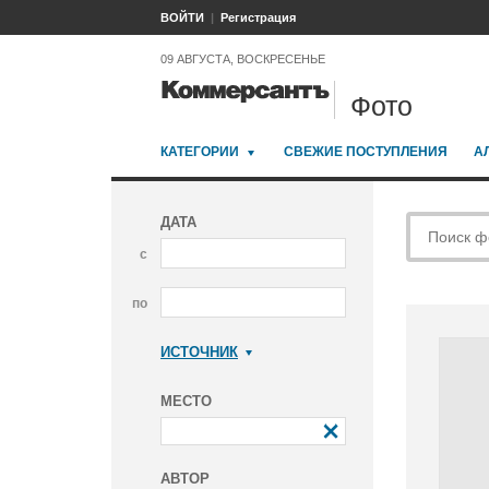
ВОЙТИ
Регистрация
09 АВГУСТА, ВОСКРЕСЕНЬЕ
Фото
КАТЕГОРИИ
СВЕЖИЕ ПОСТУПЛЕНИЯ
А
ДАТА
с
по
ИСТОЧНИК
Коммерсантъ
МЕСТО
АВТОР