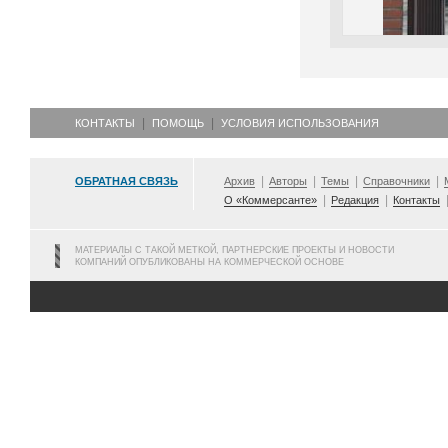
КОНТАКТЫ
ПОМОЩЬ
УСЛОВИЯ ИСПОЛЬЗОВАНИЯ
ОБРАТНАЯ СВЯЗЬ
Архив
Авторы
Темы
Справочники
О «Коммерсанте»
Редакция
Контакты
МАТЕРИАЛЫ С ТАКОЙ МЕТКОЙ, ПАРТНЕРСКИЕ ПРОЕКТЫ И НОВОСТИ
КОМПАНИЙ ОПУБЛИКОВАНЫ НА КОММЕРЧЕСКОЙ ОСНОВЕ