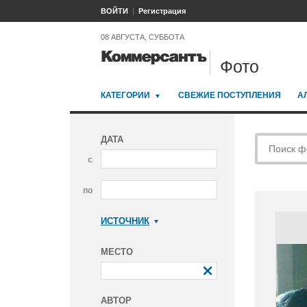
ВОЙТИ
Регистрация
08 АВГУСТА, СУББОТА
Фото
КАТЕГОРИИ
СВЕЖИЕ ПОСТУПЛЕНИЯ
А
ДАТА
с
по
ИСТОЧНИК
Коммерсантъ
МЕСТО
АВТОР