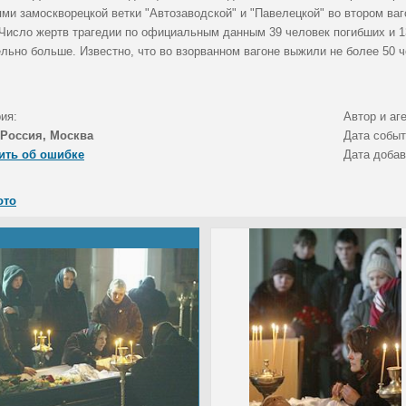
ями замоскворецкой ветки "Автозаводской" и "Павелецкой" во втором ва
 Число жертв трагедии по официальным данным 39 человек погибших и 13
льно больше. Известно, что во взорванном вагоне выжили не более 50 ч
ия:
Автор и аг
Россия, Москва
Дата собы
ить об ошибке
Дата доба
ото