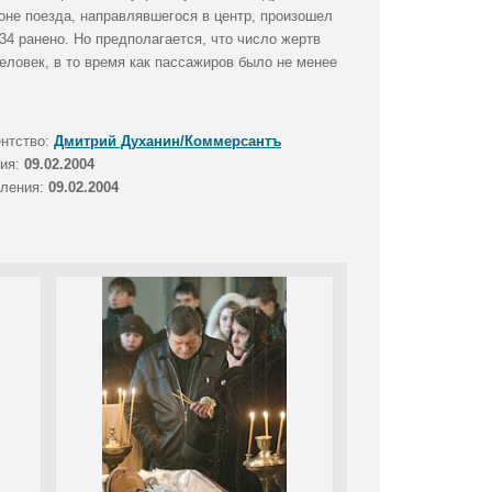
гоне поезда, направлявшегося в центр, произошел
4 ранено. Но предполагается, что число жертв
еловек, в то время как пассажиров было не менее
ентство:
Дмитрий Духанин/Коммерсантъ
тия:
09.02.2004
вления:
09.02.2004