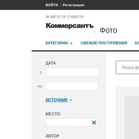
ВОЙТИ
Регистрация
08 АВГУСТА, СУББОТА
Фото
КАТЕГОРИИ
СВЕЖИЕ ПОСТУПЛЕНИЯ
А
ДАТА
с
по
ИСТОЧНИК
Коммерсантъ
МЕСТО
АВТОР