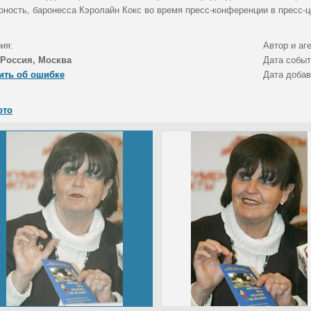
рность, баронесса Кэролайн Кокс во время пресс-конференции в пресс-ц
ия:
Автор и аг
Россия, Москва
Дата собы
ить об ошибке
Дата доба
ото