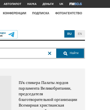
АВТОПИЛОТ
НАУКА
ДЕНЬГИ
UK
КОНФЕРЕНЦИИ
ПОДПИСКА
ФОТОАГЕНТСТВО
RU
EN
Найти
П/к спикера Палаты лордов
парламента Великобритании,
председателя
благотворительной организации
Всемирная христианская