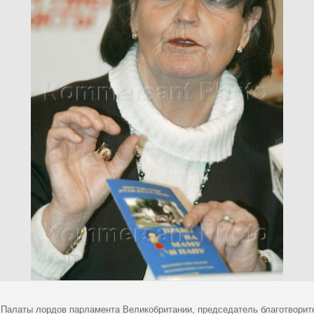
 Палаты лордов парламента Великобритании, председатель благотворит