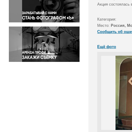
Правосудие
Акция состоялась в
Происшествия и конфликты
Религия
Категория:
Место:
Россия, М
Светская жизнь
Сообщить об оши
Спорт
Экология
Ещё фото
Экономика и бизнес