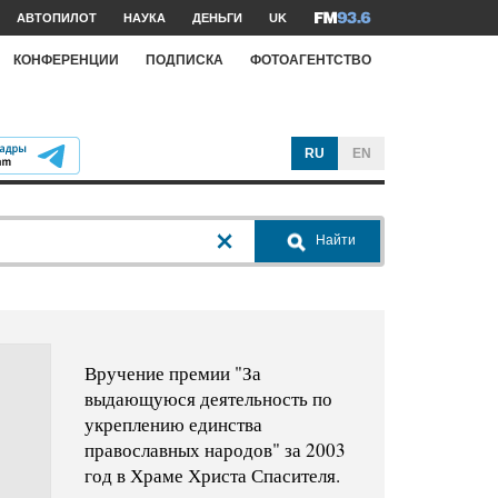
АВТОПИЛОТ
НАУКА
ДЕНЬГИ
UK
КОНФЕРЕНЦИИ
ПОДПИСКА
ФОТОАГЕНТСТВО
RU
EN
Найти
Вручение премии "За
выдающуюся деятельность по
укреплению единства
православных народов" за 2003
год в Храме Христа Спасителя.