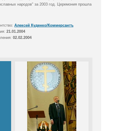
славных народов" за 2003 год. Церемония прошла
ентство:
Алексей Куденко/Коммерсантъ
тия:
21.01.2004
вления:
02.02.2004