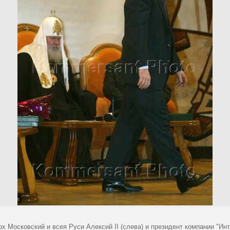
х Московский и всея Руси Алексий II (слева) и президент компании "Ин