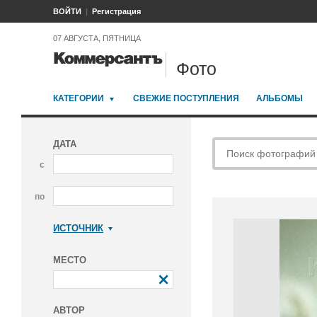
ВОЙТИ
Регистрация
07 АВГУСТА, ПЯТНИЦА
Фото
КАТЕГОРИИ
СВЕЖИЕ ПОСТУПЛЕНИЯ
АЛЬБОМЫ
ДАТА
с
по
ИСТОЧНИК
Коммерсантъ
МЕСТО
АВТОР