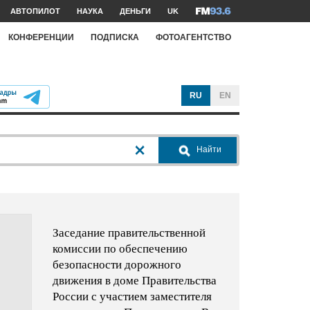
АВТОПИЛОТ
НАУКА
ДЕНЬГИ
UK
КОНФЕРЕНЦИИ
ПОДПИСКА
ФОТОАГЕНТСТВО
RU
EN
Найти
Заседание правительственной
комиссии по обеспечению
безопасности дорожного
движения в доме Правительства
России с участием заместителя