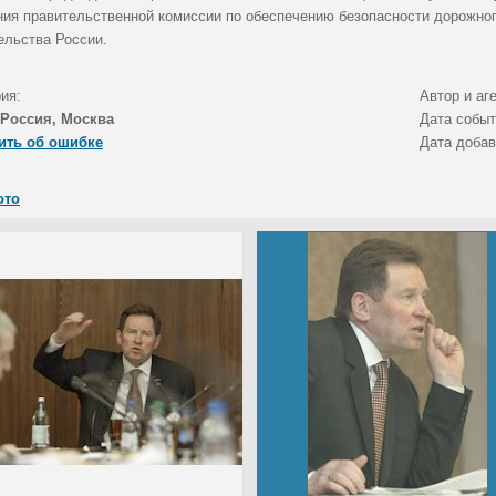
ния правительственной комиссии по обеспечению безопасности дорожно
ельства России.
ия:
Автор и аг
Россия, Москва
Дата собы
ить об ошибке
Дата доба
ото