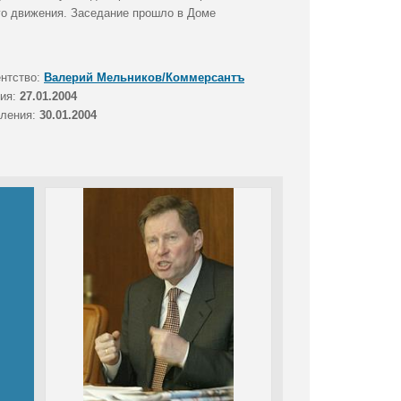
го движения. Заседание прошло в Доме
ентство:
Валерий Мельников/Коммерсантъ
тия:
27.01.2004
вления:
30.01.2004