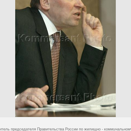
итель председателя Правительства России по жилищно - коммунальном