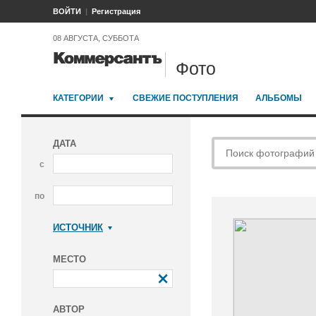
ВОЙТИ
Регистрация
08 АВГУСТА, СУББОТА
Фото
КАТЕГОРИИ
СВЕЖИЕ ПОСТУПЛЕНИЯ
АЛЬБОМЫ
ДАТА
с
по
ИСТОЧНИК
Коммерсантъ
МЕСТО
АВТОР