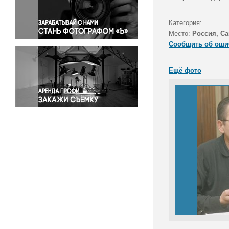
Правосудие
Происшествия и конфликты
Категория:
Религия
Место:
Россия, Са
Сообщить об оши
Светская жизнь
Спорт
Ещё фото
Экология
Экономика и бизнес