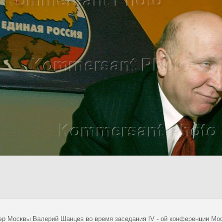
эр Москвы Валерий Шанцев во время заседания IV - ой конференции Мос