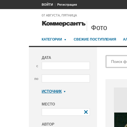
ВОЙТИ
Регистрация
07 АВГУСТА, ПЯТНИЦА
Фото
КАТЕГОРИИ
СВЕЖИЕ ПОСТУПЛЕНИЯ
А
ДАТА
с
по
ИСТОЧНИК
Коммерсантъ
МЕСТО
АВТОР