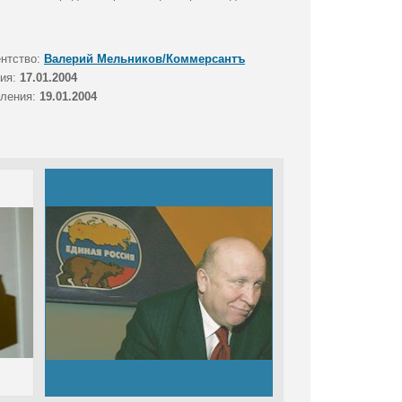
ентство:
Валерий Мельников/Коммерсантъ
тия:
17.01.2004
вления:
19.01.2004