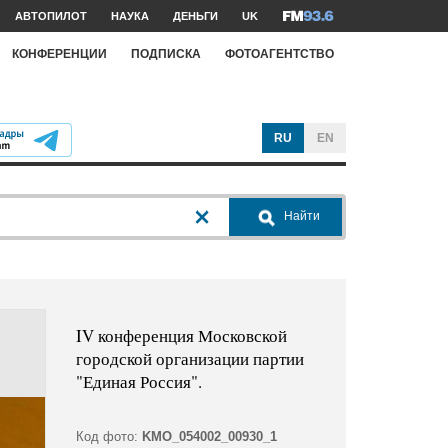
АВТОПИЛОТ
НАУКА
ДЕНЬГИ
UK
КОНФЕРЕНЦИИ
ПОДПИСКА
ФОТОАГЕНТСТВО
RU
EN
Найти
IV конференция Московской
городской организации партии
"Единая Россия".
Код фото:
KMO_054002_00930_1