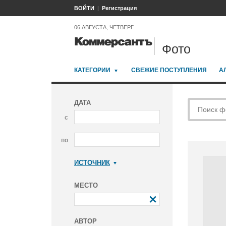
ВОЙТИ
Регистрация
06 АВГУСТА, ЧЕТВЕРГ
Фото
КАТЕГОРИИ
СВЕЖИЕ ПОСТУПЛЕНИЯ
А
ДАТА
с
по
ИСТОЧНИК
Коммерсантъ
МЕСТО
АВТОР