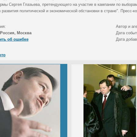
рмы Сергея Глазьева, претендующего на участие в кампании по выборам
з развития политической и экономической обстановки в стране". Пресс-
ия:
Автор и аг
Россия, Москва
Дата собы
ить об ошибке
Дата доба
ото