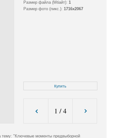
Размер файла (Мбайт):
1
Размер фото (пикс.):
1716x2067
Купить
1
/
4
на тему: "Ключевые моменты предвыборной