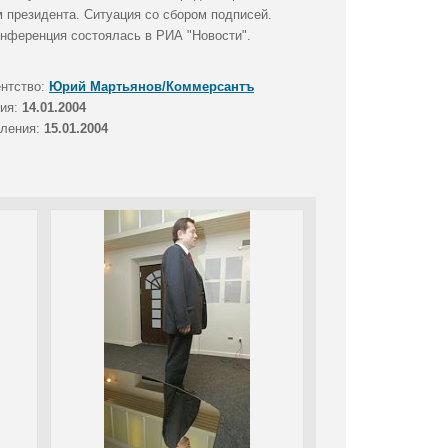
 президента. Ситуация со сбором подписей.
конференция состоялась в РИА "Новости".
ентство:
Юрий Мартьянов/Коммерсантъ
тия:
14.01.2004
вления:
15.01.2004