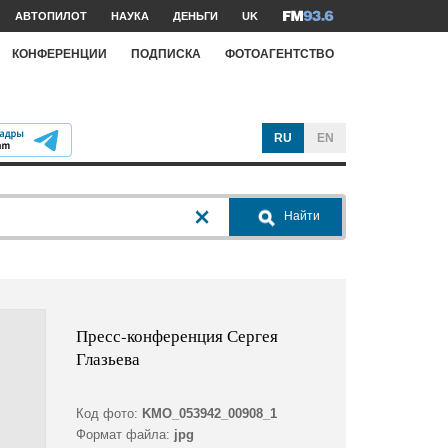
АВТОПИЛОТ
НАУКА
ДЕНЬГИ
UK
КОНФЕРЕНЦИИ
ПОДПИСКА
ФОТОАГЕНТСТВО
RU
EN
Найти
Пресс-конференция Сергея
Глазьева
Код фото:
KMO_053942_00908_1
Формат файла:
jpg