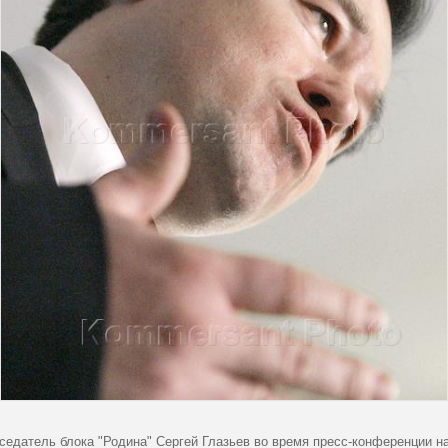
седатель блока "Родина" Сергей Глазьев во время пресс-конференции 