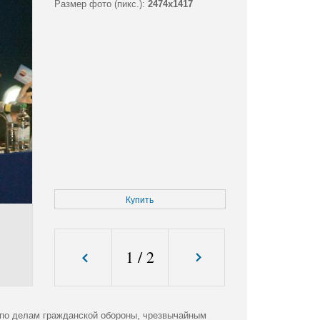
Размер фото (пикс.):
2474x1417
Купить
1
/
2
 по делам гражданской обороны, чрезвычайным