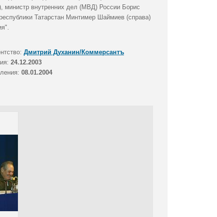
), министр внутренних дел (МВД) России Борис
 республики Татарстан Минтимер Шаймиев (справа)
я".
ентство:
Дмитрий Духанин/Коммерсантъ
тия:
24.12.2003
вления:
08.01.2004