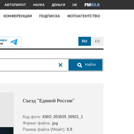
АВТОПИЛОТ
НАУКА
ДЕНЬГИ
UK
КОНФЕРЕНЦИИ
ПОДПИСКА
ФОТОАГЕНТСТВО
RU
EN
Найти
Съезд "Единой России"
Код фото:
KMO_053839_00921_1
Формат файла:
jpg
Размер файла (Мбайт):
0,9