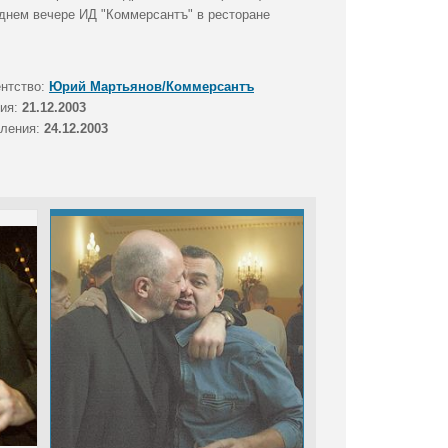
днем вечере ИД "Коммерсантъ" в ресторане
ентство:
Юрий Мартьянов/Коммерсантъ
тия:
21.12.2003
вления:
24.12.2003