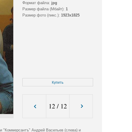
Формат файла:
jpg
Размер файла (Мбайт):
1
Размер фото (пикс.):
1923x1825
Купить
12
/
12
и "Коммерсантъ" Андрей Васильев (слева) и