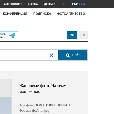
АВТОПИЛОТ
НАУКА
ДЕНЬГИ
UK
КОНФЕРЕНЦИИ
ПОДПИСКА
ФОТОАГЕНТСТВО
RU
EN
Найти
Жанровые фото. На тему
экономики.
Код фото:
KMO_158080_00004_1
Формат файла:
jpg