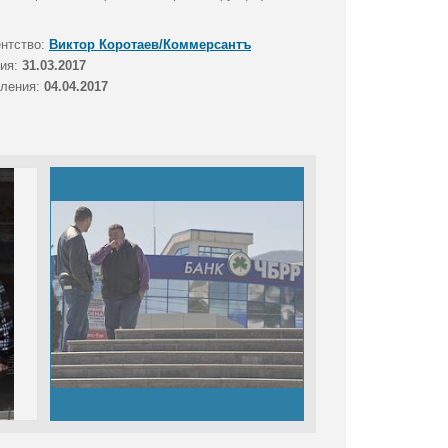
ентство:
Виктор Коротаев/Коммерсантъ
тия:
31.03.2017
вления:
04.04.2017