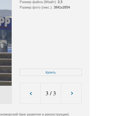
Размер файла (Мбайт):
2,5
Размер фото (пикс.):
3841x2854
Купить
3
/
3
оморский банк развития и реконструкции).