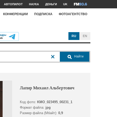
АВТОПИЛОТ
НАУКА
ДЕНЬГИ
UK
КОНФЕРЕНЦИИ
ПОДПИСКА
ФОТОАГЕНТСТВО
RU
EN
Найти
Лапир Михаил Альбертович
Код фото:
KMO_023495_00231_1
Формат файла:
jpg
Размер файла (Мбайт):
0,9