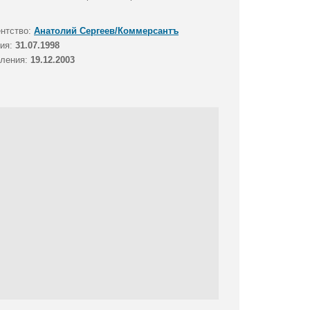
ентство:
Анатолий Сергеев/Коммерсантъ
тия:
31.07.1998
вления:
19.12.2003