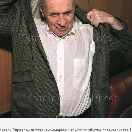
дитель Управления топливно-энергетического хозяйства правительства 