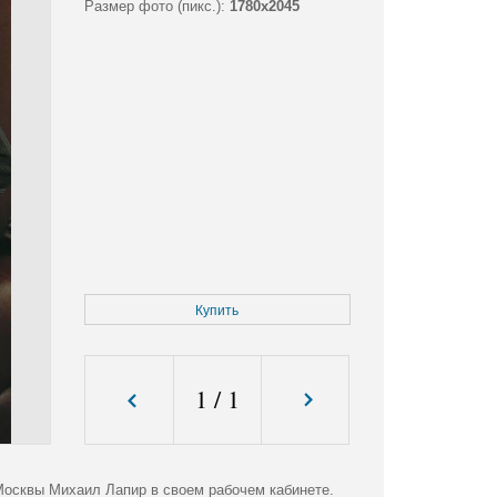
Размер фото (пикс.):
1780x2045
Купить
1
/
1
Москвы Михаил Лапир в своем рабочем кабинете.