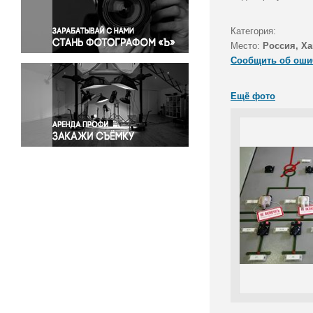
Правосудие
Происшествия и конфликты
Категория:
Религия
Место:
Россия, Ха
Сообщить об оши
Светская жизнь
Спорт
Ещё фото
Экология
Экономика и бизнес