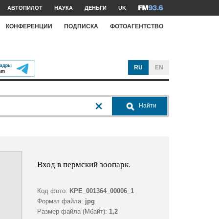
АВТОПИЛОТ
НАУКА
ДЕНЬГИ
UK
КОНФЕРЕНЦИИ
ПОДПИСКА
ФОТОАГЕНТСТВО
RU
EN
Найти
Вход в пермский зоопарк.
Код фото:
KPE_001364_00006_1
Формат файла:
jpg
Размер файла (Мбайт):
1,2