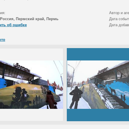
ия:
Автор и аг
Россия, Пермский край, Пермь
Дата собы
ить об ошибке
Дата доба
ото