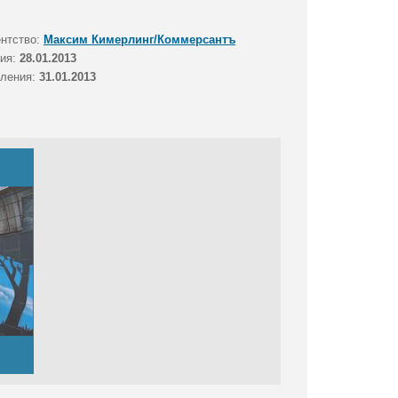
ентство:
Максим Кимерлинг/Коммерсантъ
тия:
28.01.2013
вления:
31.01.2013