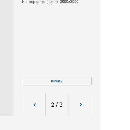
Размер фото (пикс.):
3000x2000
Купить
2
/
2