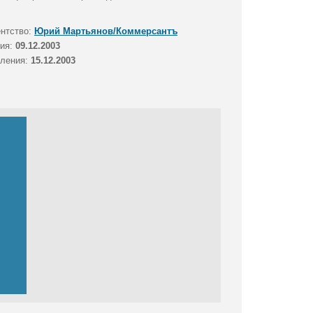
ентство:
Юрий Мартьянов/Коммерсантъ
тия:
09.12.2003
вления:
15.12.2003