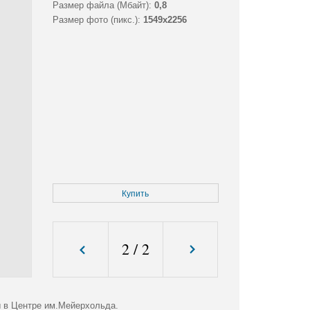
Размер файла (Мбайт):
0,8
Размер фото (пикс.):
1549x2256
Купить
2
/
2
ы в Центре им.Мейерхольда.