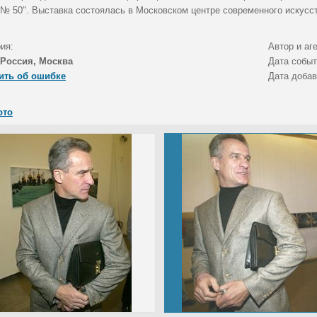
 № 50". Выставка состоялась в Московском центре современного искусс
ия:
Автор и аг
Россия, Москва
Дата собы
ить об ошибке
Дата доба
ото