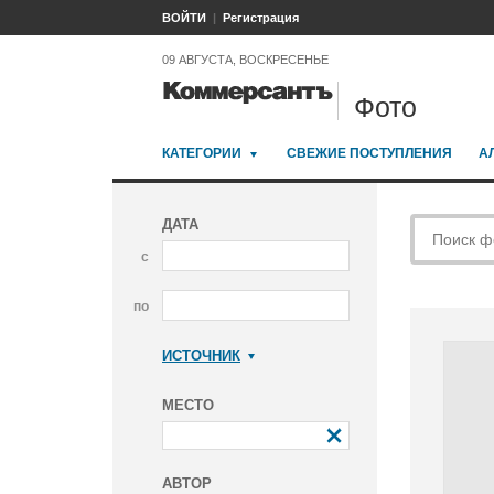
ВОЙТИ
Регистрация
09 АВГУСТА, ВОСКРЕСЕНЬЕ
Фото
КАТЕГОРИИ
СВЕЖИЕ ПОСТУПЛЕНИЯ
А
ДАТА
с
по
ИСТОЧНИК
Коммерсантъ
МЕСТО
АВТОР