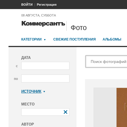
ВОЙТИ
Регистрация
08 АВГУСТА, СУББОТА
Фото
КАТЕГОРИИ
СВЕЖИЕ ПОСТУПЛЕНИЯ
АЛЬБОМЫ
ДАТА
с
по
ИСТОЧНИК
Коммерсантъ
МЕСТО
АВТОР