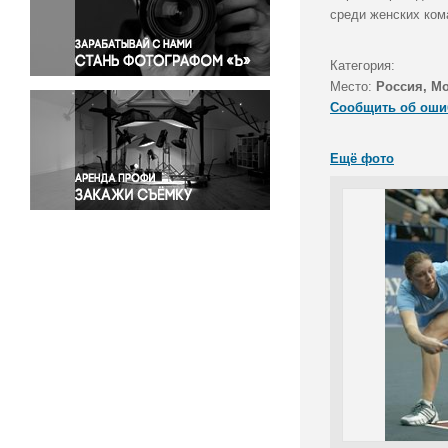
Правосудие
среди женских ком
Происшествия и конфликты
Религия
Категория:
Место:
Россия, М
Светская жизнь
Сообщить об оши
Спорт
Экология
Ещё фото
Экономика и бизнес