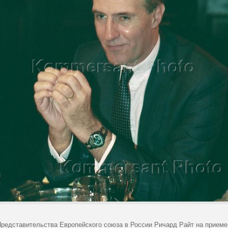
Представительства Европейского союза в России Ричард Райт на приеме