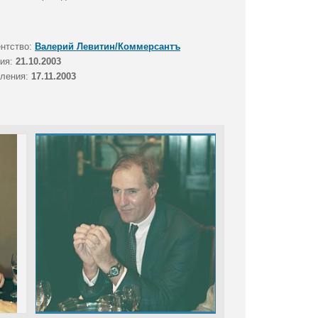
ентство:
Валерий Левитин/Коммерсантъ
тия:
21.10.2003
вления:
17.11.2003