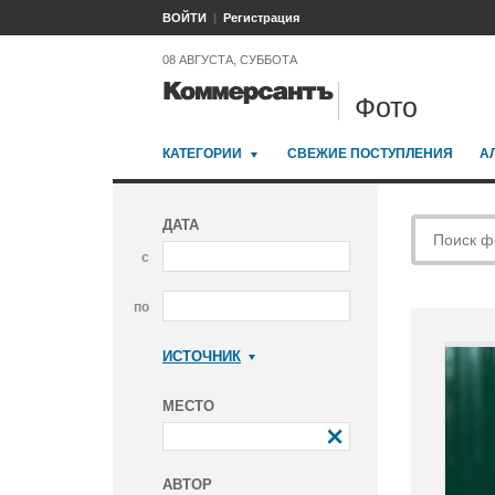
ВОЙТИ
Регистрация
08 АВГУСТА, СУББОТА
Фото
КАТЕГОРИИ
СВЕЖИЕ ПОСТУПЛЕНИЯ
А
ДАТА
с
по
ИСТОЧНИК
Коммерсантъ
МЕСТО
АВТОР