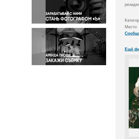
Правосудие
резиде
Происшествия и конфликты
Религия
Категор
Место:
Светская жизнь
Сообщ
Спорт
Экология
Ещё ф
Экономика и бизнес