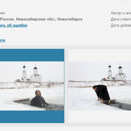
ия:
Автор и аг
Россия, Новосибирская обл., Новосибирск
Дата собы
ить об ошибке
Дата доба
ото