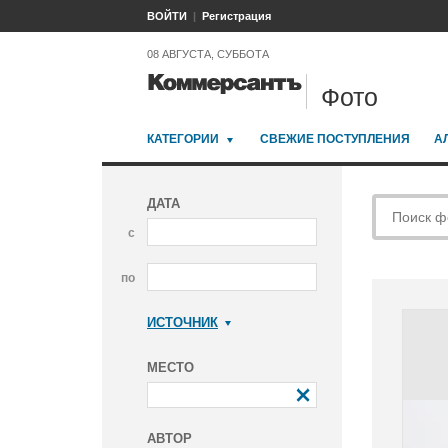
ВОЙТИ
Регистрация
08 АВГУСТА, СУББОТА
Фото
КАТЕГОРИИ
СВЕЖИЕ ПОСТУПЛЕНИЯ
А
ДАТА
с
по
ИСТОЧНИК
Коммерсантъ
МЕСТО
АВТОР