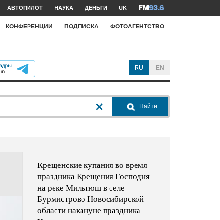
АВТОПИЛОТ
НАУКА
ДЕНЬГИ
UK
КОНФЕРЕНЦИИ
ПОДПИСКА
ФОТОАГЕНТСТВО
RU
EN
Найти
Крещенские купания во время
праздника Крещения Господня
на реке Мильтюш в селе
Бурмистрово Новосибирской
области накануне праздника