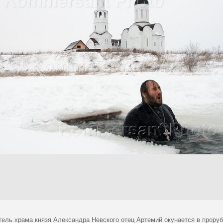
тель храма князя Александра Невского отец Артемий окунается в прору