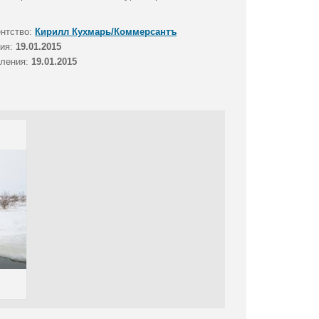
ентство:
Кирилл Кухмарь/Коммерсантъ
тия:
19.01.2015
вления:
19.01.2015