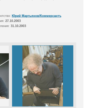
ентство:
Юрий Мартьянов/Коммерсантъ
тия:
27.10.2003
вления:
31.10.2003