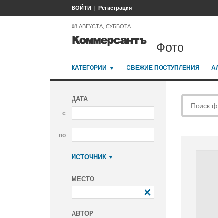
ВОЙТИ
Регистрация
08 АВГУСТА, СУББОТА
Фото
КАТЕГОРИИ
СВЕЖИЕ ПОСТУПЛЕНИЯ
А
ДАТА
с
по
ИСТОЧНИК
Коммерсантъ
МЕСТО
АВТОР