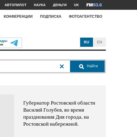
АВТОПИЛОТ
НАУКА
ДЕНЬГИ
UK
КОНФЕРЕНЦИИ
ПОДПИСКА
ФОТОАГЕНТСТВО
RU
EN
Найти
Губернатор Ростовской области
Василий Голубев, во время
празднования Дня города, на
Ростовской набережной.