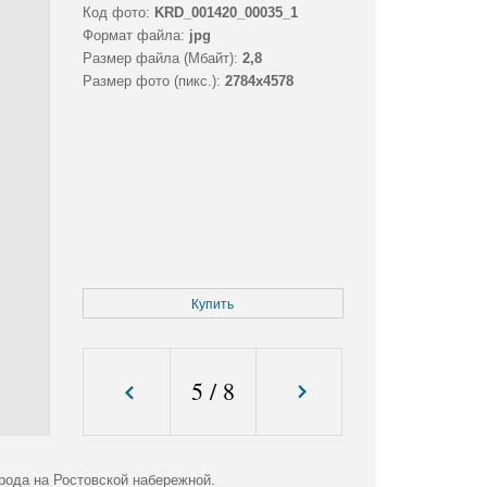
Код фото:
KRD_001420_00035_1
Формат файла:
jpg
Размер файла (Мбайт):
2,8
Размер фото (пикс.):
2784x4578
Купить
5
/
8
рода на Ростовской набережной.