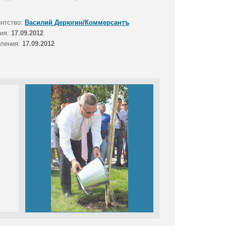
ентство:
Василий Дерюгин/Коммерсантъ
тия:
17.09.2012
вления:
17.09.2012