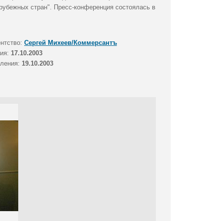
рубежных стран". Пресс-конференция состоялась в
ентство:
Сергей Михеев/Коммерсантъ
тия:
17.10.2003
вления:
19.10.2003