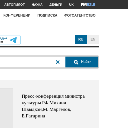
АВТОПИЛОТ
НАУКА
ДЕНЬГИ
UK
КОНФЕРЕНЦИИ
ПОДПИСКА
ФОТОАГЕНТСТВО
RU
EN
Найти
Пресс-конференция министра
культуры РФ Михаил
Швыдкой,М. Маргелов,
Е.Гагарина