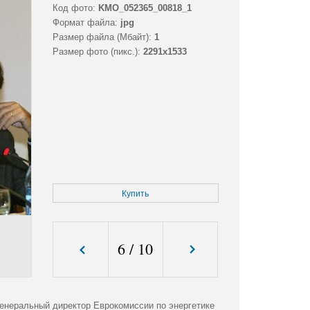
Код фото:
KMO_052365_00818_1
Формат файла:
jpg
Размер файла (Мбайт):
1
Размер фото (пикс.):
2291x1533
Купить
6
/
10
генеральный директор Еврокомиссии по энергетике