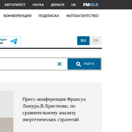
АВТОПИЛОТ
НАУКА
ДЕНЬГИ
UK
КОНФЕРЕНЦИИ
ПОДПИСКА
ФОТОАГЕНТСТВО
RU
EN
Найти
Пресс-конференция Франсуа
Ламура,В.Христенко, по
сравнительному анализу
энергетических стратегий