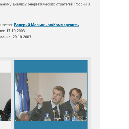
ьному анализу энергетических стратегий России и
ентство:
Валерий Мельников/Коммерсантъ
тия:
17.10.2003
вления:
20.10.2003