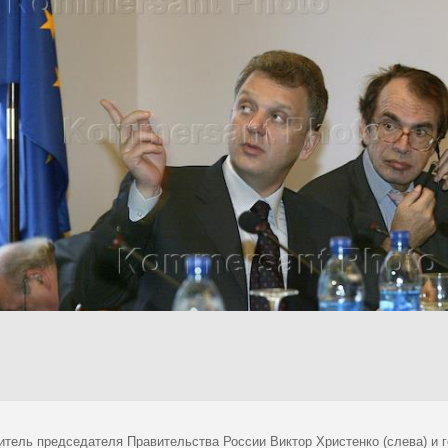
итель председателя Правительства России Виктор Христенко (слева) и 