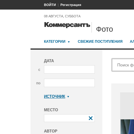
ВОЙТИ
Регистрация
08 АВГУСТА, СУББОТА
Фото
КАТЕГОРИИ
СВЕЖИЕ ПОСТУПЛЕНИЯ
А
ДАТА
с
по
ИСТОЧНИК
Коммерсантъ
МЕСТО
АВТОР