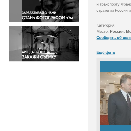
Правосудие
и транспорту Фран
стратегий России 
Происшествия и конфликты
Религия
Категория:
Светская жизнь
Место:
Россия, М
Спорт
Сообщить об оши
Экология
Экономика и бизнес
Ещё фото