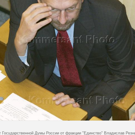
т Государственной Думы России от фракции "Единство" Владислав Резни