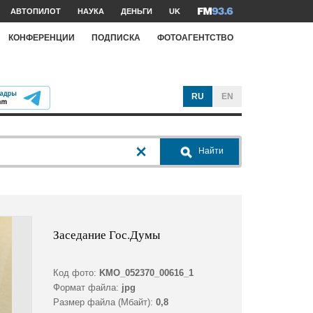
АВТОПИЛОТ
НАУКА
ДЕНЬГИ
UK
КОНФЕРЕНЦИИ
ПОДПИСКА
ФОТОАГЕНТСТВО
RU
EN
Найти
Заседание Гос.Думы
Код фото:
KMO_052370_00616_1
Формат файла:
jpg
Размер файла (Мбайт):
0,8