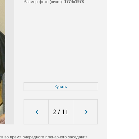
Размер фото (пикс.):
1774x1978
Купить
2
/
11
к во время очередного пленарного заседания.