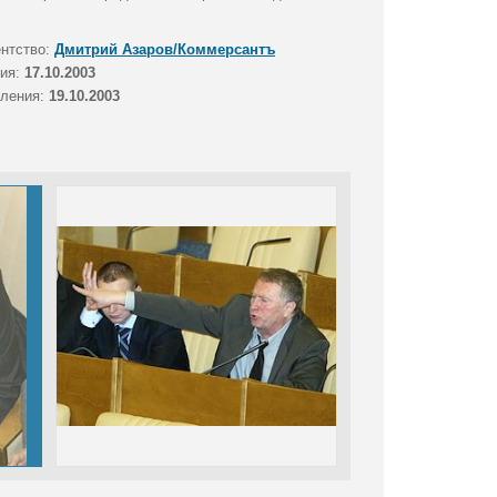
ентство:
Дмитрий Азаров/Коммерсантъ
тия:
17.10.2003
вления:
19.10.2003