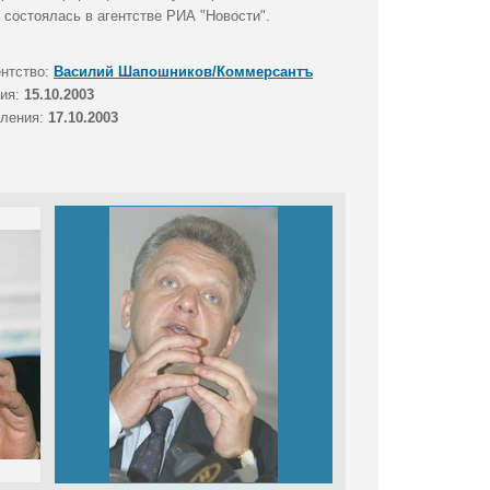
 состоялась в агентстве РИА "Новости".
ентство:
Василий Шапошников/Коммерсантъ
тия:
15.10.2003
вления:
17.10.2003