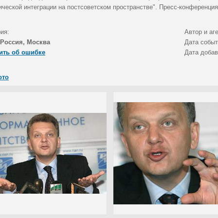
ической интеграции на постсоветском пространстве". Пресс-конференция
ия:
Автор и аг
Россия, Москва
Дата собы
ить об ошибке
Дата доба
ото