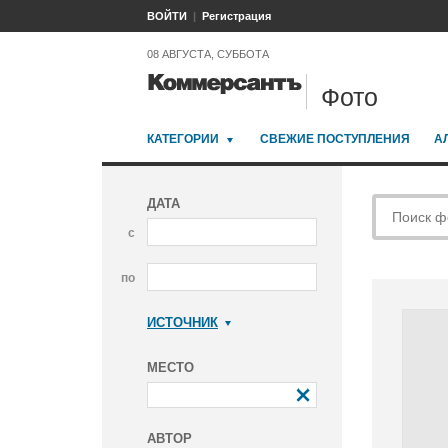
ВОЙТИ
Регистрация
08 АВГУСТА, СУББОТА
Фото
КАТЕГОРИИ
СВЕЖИЕ ПОСТУПЛЕНИЯ
А
ДАТА
с
по
ИСТОЧНИК
Коммерсантъ
МЕСТО
АВТОР