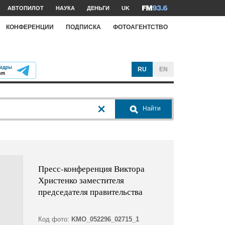
АВТОПИЛОТ
НАУКА
ДЕНЬГИ
UK
КОНФЕРЕНЦИИ
ПОДПИСКА
ФОТОАГЕНТСТВО
RU
EN
Найти
Пресс-конференция Виктора
Христенко заместителя
председателя правительства
Код фото:
KMO_052296_02715_1