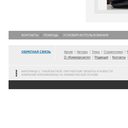
КОНТАКТЫ
ПОМОЩЬ
УСЛОВИЯ ИСПОЛЬЗОВАНИЯ
ОБРАТНАЯ СВЯЗЬ
Архив
Авторы
Темы
Справочники
О «Коммерсанте»
Редакция
Контакты
МАТЕРИАЛЫ С ТАКОЙ МЕТКОЙ, ПАРТНЕРСКИЕ ПРОЕКТЫ И НОВОСТИ
КОМПАНИЙ ОПУБЛИКОВАНЫ НА КОММЕРЧЕСКОЙ ОСНОВЕ