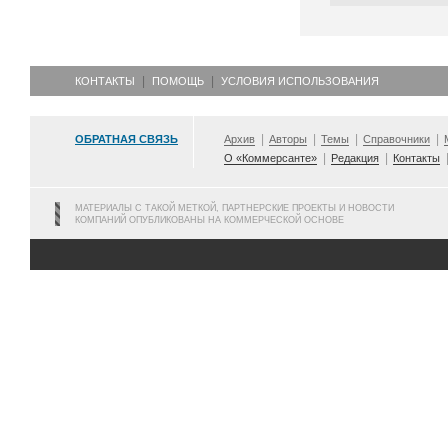
КОНТАКТЫ
ПОМОЩЬ
УСЛОВИЯ ИСПОЛЬЗОВАНИЯ
ОБРАТНАЯ СВЯЗЬ
Архив
Авторы
Темы
Справочники
О «Коммерсанте»
Редакция
Контакты
МАТЕРИАЛЫ С ТАКОЙ МЕТКОЙ, ПАРТНЕРСКИЕ ПРОЕКТЫ И НОВОСТИ
КОМПАНИЙ ОПУБЛИКОВАНЫ НА КОММЕРЧЕСКОЙ ОСНОВЕ