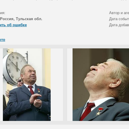
ия:
Автор и аг
Россия, Тульская обл.
Дата собы
ить об ошибке
Дата доба
ото