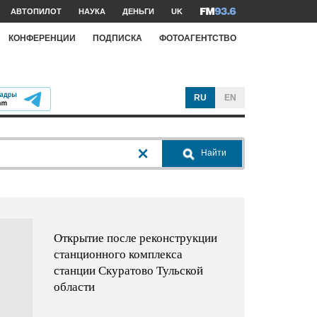
АВТОПИЛОТ
НАУКА
ДЕНЬГИ
UK
КОНФЕРЕНЦИИ
ПОДПИСКА
ФОТОАГЕНТСТВО
RU
EN
Найти
Открытие после реконструкции
станционного комплекса
станции Скуратово Тульской
области