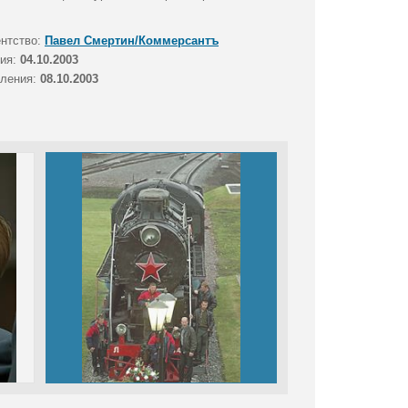
ентство:
Павел Смертин/Коммерсантъ
тия:
04.10.2003
вления:
08.10.2003