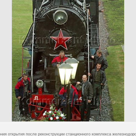
ния открытия после реконструкции станционного комплекса железнодоро