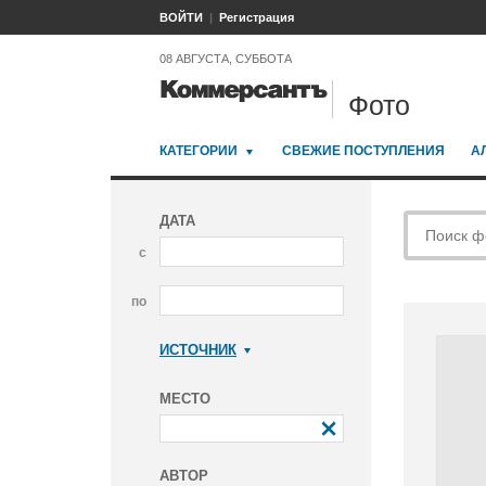
ВОЙТИ
Регистрация
08 АВГУСТА, СУББОТА
Фото
КАТЕГОРИИ
СВЕЖИЕ ПОСТУПЛЕНИЯ
А
ДАТА
с
по
ИСТОЧНИК
Коммерсантъ
МЕСТО
АВТОР