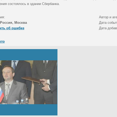
ения состоялось в здании Сбербанка.
ия:
Автор и аг
Россия, Москва
Дата собы
ить об ошибке
Дата доба
ото