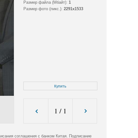
Размер файла (Мбайт):
1
Размер фото (пикс.):
2291x1533
Купить
1
/
1
исания соглашения с банком Китая. Подписание