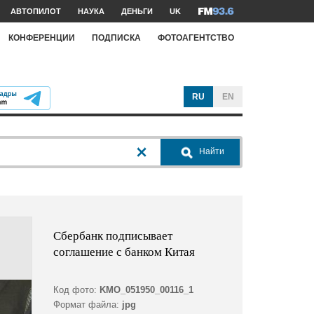
АВТОПИЛОТ
НАУКА
ДЕНЬГИ
UK
КОНФЕРЕНЦИИ
ПОДПИСКА
ФОТОАГЕНТСТВО
RU
EN
Найти
Сбербанк подписывает
соглашение с банком Китая
Код фото:
KMO_051950_00116_1
Формат файла:
jpg