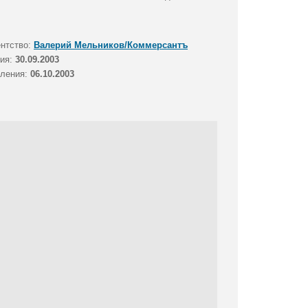
ентство:
Валерий Мельников/Коммерсантъ
тия:
30.09.2003
вления:
06.10.2003